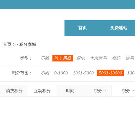
首页
免费建站
首页
>>
积分商城
类型：
不限
汽车用品
厨电
大宗商品
数码
食品
积分范围：
不限
0-1000
1001-5000
5001-10000
100
500001-1000000
1000001以上
消费积分
互动积分
时间
积分
积分