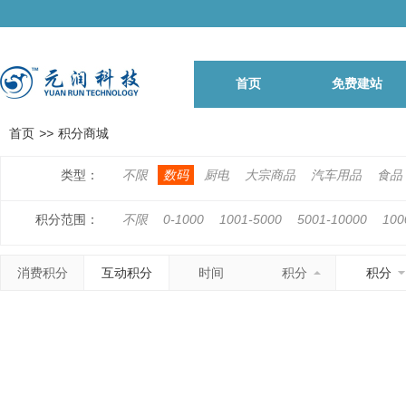
首页
免费建站
首页
>>
积分商城
类型：
不限
数码
厨电
大宗商品
汽车用品
食品
积分范围：
不限
0-1000
1001-5000
5001-10000
100
500001-1000000
1000001以上
消费积分
互动积分
时间
积分
积分