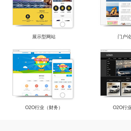
展示型网站
门户
O2O行业（财务）
O2O行