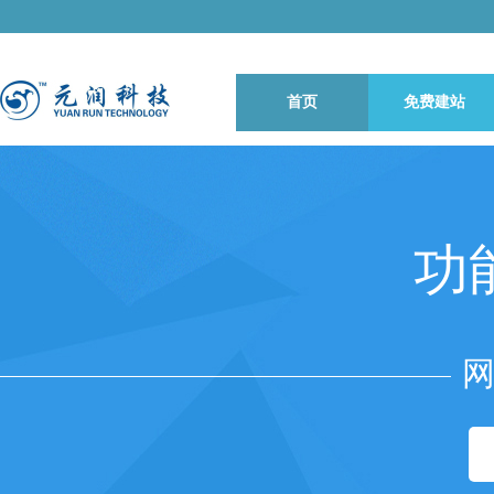
首页
免费建站
功
网