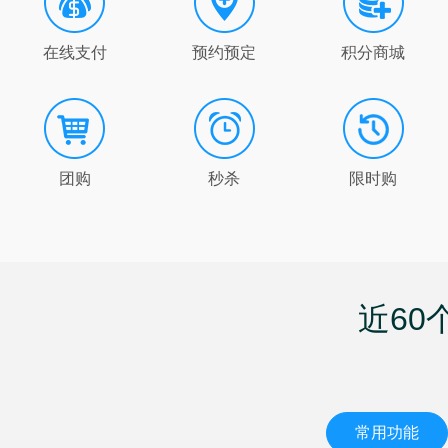
在线支付
预约预定
积分商城
团购
秒杀
限时购
近6
常用功能