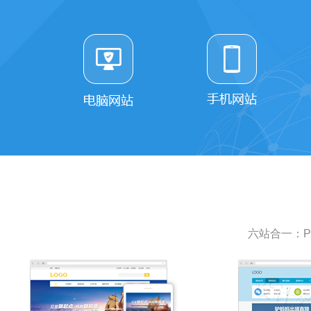
六站合一：P