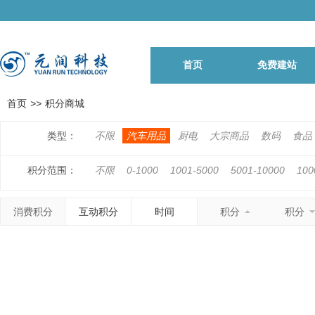
首页
免费建站
首页
>>
积分商城
类型：
不限
汽车用品
厨电
大宗商品
数码
食品
积分范围：
不限
0-1000
1001-5000
5001-10000
100
500001-1000000
1000001以上
消费积分
互动积分
时间
积分
积分