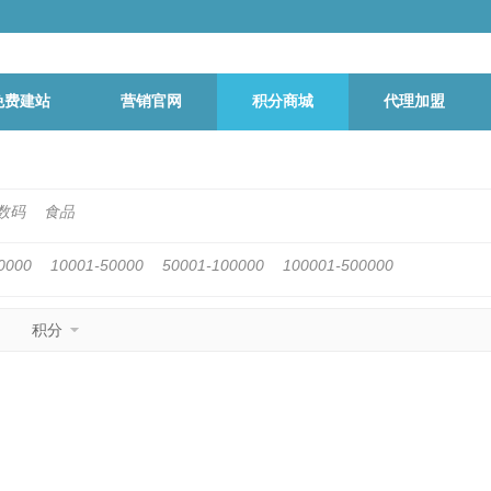
免费建站
营销官网
积分商城
代理加盟
数码
食品
0000
10001-50000
50001-100000
100001-500000
积分