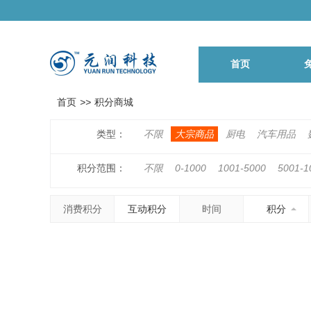
首页
首页
>>
积分商城
类型：
不限
大宗商品
厨电
汽车用品
积分范围：
不限
0-1000
1001-5000
5001-1
500001-1000000
1000001以上
消费积分
互动积分
时间
积分