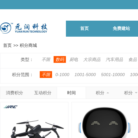
首页
免费建站
首页
>>
积分商城
类型：
不限
数码
厨电
大宗商品
汽车用品
食品
积分范围：
不限
0-1000
1001-5000
5001-10000
100
500001-1000000
1000001以上
消费积分
互动积分
时间
积分
积分