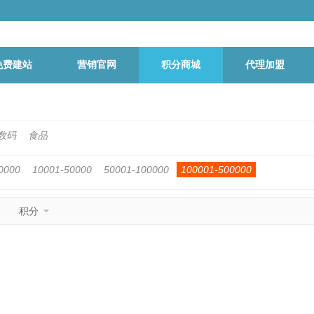
免费建站
营销官网
积分商城
代理加盟
数码
食品
0000
10001-50000
50001-100000
100001-500000
积分