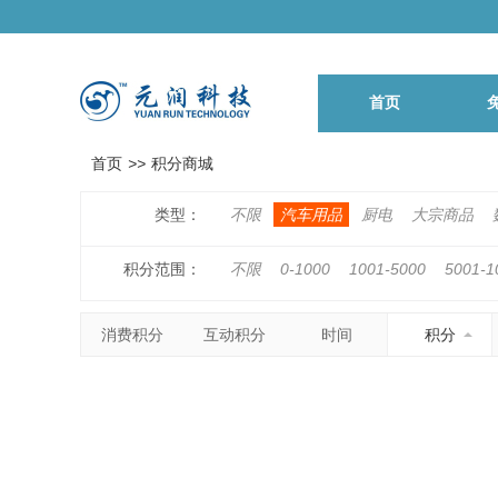
首页
首页
>>
积分商城
类型：
不限
汽车用品
厨电
大宗商品
积分范围：
不限
0-1000
1001-5000
5001-1
500001-1000000
1000001以上
消费积分
互动积分
时间
积分