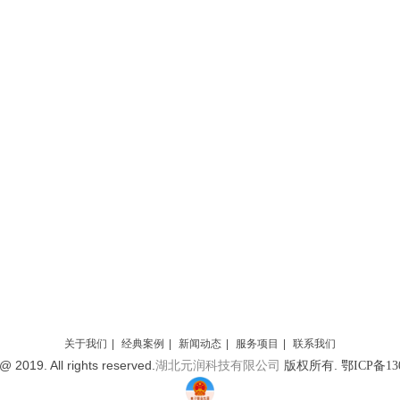
关于我们
|
经典案例
|
新闻动态
|
服务项目
|
联系我们
@ 2019. All rights reserved.
版权所有.
湖北元润科技有限公司
鄂ICP备130