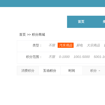
首页
首页
>>
积分商城
类型：
不限
汽车用品
厨电
大宗商品
积分范围：
不限
0-1000
1001-5000
5001-1
500001-1000000
1000001以上
消费积分
互动积分
时间
积分