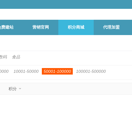
免费建站
营销官网
积分商城
代理加盟
数码
食品
0000
10001-50000
50001-100000
100001-500000
积分