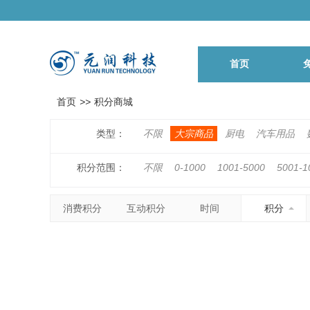
首页
首页
>>
积分商城
类型：
不限
大宗商品
厨电
汽车用品
积分范围：
不限
0-1000
1001-5000
5001-1
500001-1000000
1000001以上
消费积分
互动积分
时间
积分