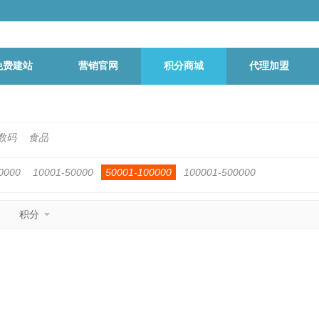
免费建站
营销官网
积分商城
代理加盟
数码
食品
0000
10001-50000
50001-100000
100001-500000
积分