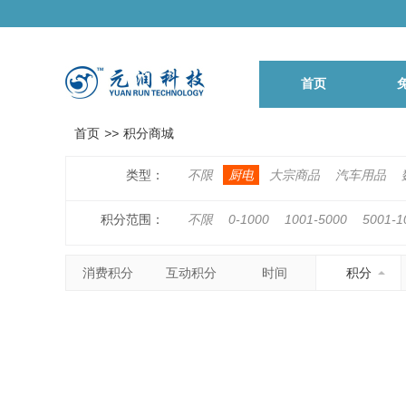
首页
首页
>>
积分商城
类型：
不限
厨电
大宗商品
汽车用品
积分范围：
不限
0-1000
1001-5000
5001-1
500001-1000000
1000001以上
消费积分
互动积分
时间
积分