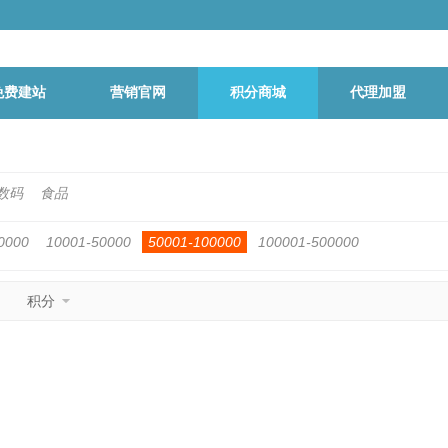
免费建站
营销官网
积分商城
代理加盟
数码
食品
0000
10001-50000
50001-100000
100001-500000
积分